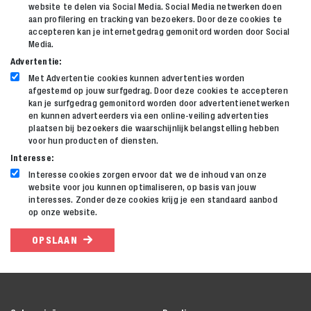
website te delen via Social Media. Social Media netwerken doen
aan profilering en tracking van bezoekers. Door deze cookies te
accepteren kan je internetgedrag gemonitord worden door Social
Media.
Advertentie:
Met Advertentie cookies kunnen advertenties worden
afgestemd op jouw surfgedrag. Door deze cookies te accepteren
kan je surfgedrag gemonitord worden door advertentienetwerken
en kunnen adverteerders via een online-veiling advertenties
plaatsen bij bezoekers die waarschijnlijk belangstelling hebben
voor hun producten of diensten.
Interesse:
Interesse cookies zorgen ervoor dat we de inhoud van onze
website voor jou kunnen optimaliseren, op basis van jouw
Zoeken naar
interesses. Zonder deze cookies krijg je een standaard aanbod
op onze website.

OPSLAAN
Anderen zochten ook