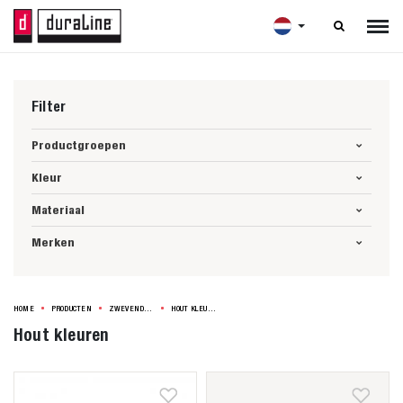

Filter
Productgroepen
Kleur
Materiaal
Merken
HOME
PRODUCTEN
ZWEVENDE PLANKEN
HOUT KLEUREN
Hout kleuren