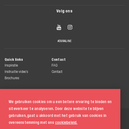
Volg ons


#DURALINE
Quick links
Contact
Inspiratie
FAQ
Instructie video’s
Contact
Brochures
We gebruiken cookies om u een betere ervaring te bieden en
siteverkeer te analyseren. Door deze website te blijven
© 2026 Duraline
gebruiken, gaat u akkoord met het gebruik van cookies in
Alle rechten voorbehouden
overeenstemming met ons
cookiebeleid.