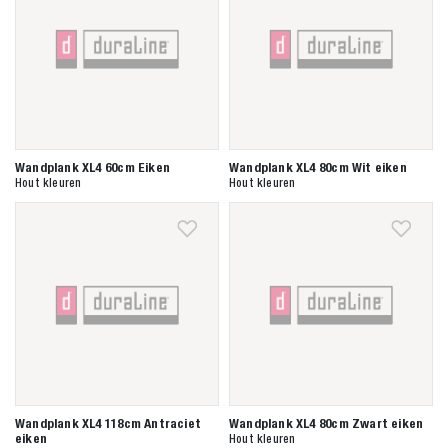
Wandplank XL4 60cm Eiken
Wandplank XL4 80cm Wit eiken
Hout kleuren
Hout kleuren
Zoeken naar

Anderen zochten ook
Wandplank XL4 118cm Antraciet
Wandplank XL4 80cm Zwart eiken
eiken
Hout kleuren